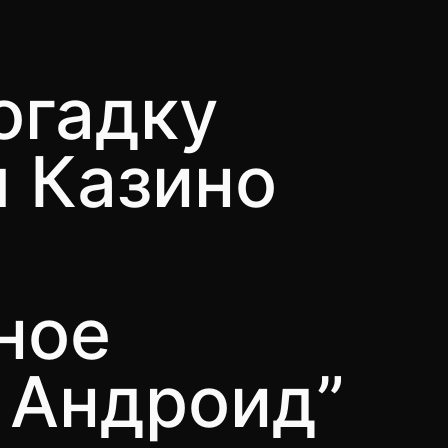
огадку
л Казино
ное
 Андроид”