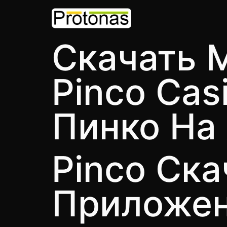
Скачать 
Pinco Сas
Пинко На
Pinco Ск
Приложен