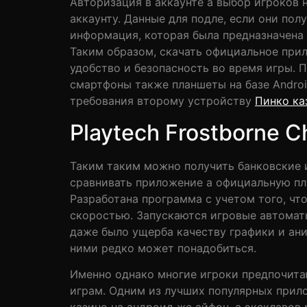
Авторизация в аккаунте а выбор игроков 
аккаунту. Данные для подле, если они по
информация, которая была предназначена в
Таким образом, скачать официальное прил
удобство и безопасность во время игры.
смартфоны также планшеты на базе Andro
требования второму устройству
Пинко ка
Playtech Frostborne C
Таким таким можно получить банковские и
сравнивать приложение а официальную пл
Разработана программа с учетом того, чт
скоростью. Запускаются игровые автоматы
даже было ущерба качеству графики и ани
ними редко может понадобиться.
Именно однако многие игроки предпочита
играм. Одним из лучших популярных прил
казино на андроид же айфон, а эксклавов