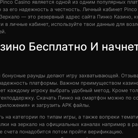
Pinco Casino является одной из одним популярных пла
за его надежность а честность. Личный кабинет Pinco 
Зеркало — это резервный адрес сайта Пинко Казино, к
и в личные кабинет, используйте твои данные для возл
ей.
зино Бесплатно И начне
и бонусные раунды делают игру захватывающей. Отзыва
надежность платформы. Важном преимуществом казино
ляет каждому игроку выбрать удобный метод. Кроме то
ехподдержку. Скачать Пинко на смартфон можно по сс
риложения» и загрузить APK файлы.
 на категории по типам игры, а также вопреки темати
лки на зеркало на официальных каналах например в ра
же счета понадобится потом пройти верификацию.