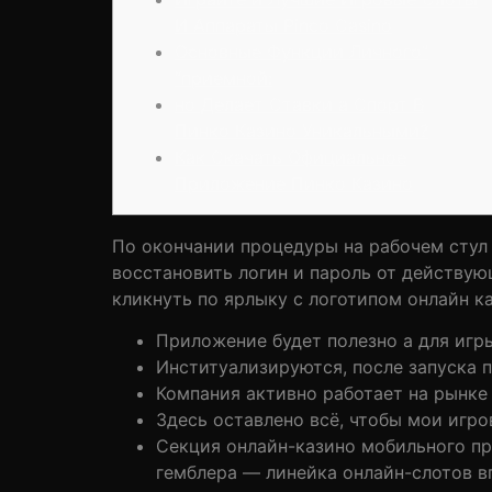
И Аппараты Pinco Casino
Основные Функции Личного”
“приемной:
но Делает Ставки а Спорт В
Пинко Казино Уникальными?
Как Скачать Официальное
Приложение Пинко Казино
По окончании процедуры на рабочем стул
восстановить логин и пароль от действую
кликнуть по ярлыку с логотипом онлайн ка
Приложение будет полезно а для игры
Институализируются, после запуска 
Компания активно работает на рынке 
Здесь оставлено всё, чтобы мои игр
Секция онлайн-казино мобильного пр
гемблера — линейка онлайн-слотов в