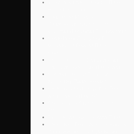
а Скачать Клиент Казино Пинко
На Пк В России
Сравнение Мобильного
Приложения Казино Pinko С
другими Игровыми Площадками
Какие Игры Доступны В
Мобильной Версии Пинко
Казино?
Pinco Casino — Официальный
Сайт Для Азартных Игр Онлайн
Как приобрести Бонус За
Установку Приложения?
Регистрация И вход: Как Легко
заканчивать Играть?
Как Скачать Казино Pinco и
Android
Рабочие личные Зеркала Пинко
Насколько Безопасно Скачивать
Приложение С официальным