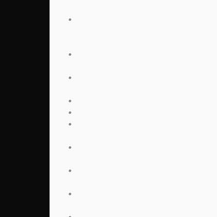
Сайта?
Pinco Win: Мобильное
Приложение На Android и Ios —
Играйте, Где Угодно!
же Скачать Клиент Казино Пинко
На Пк Бесплатно
Создание Аккаунта И
Авторизация В Казино Pinco
Описание Приложения
Pinco Casino – Выигрышь и Азарт
конечно Стоит Скачать
Официальное Приложение Pinco
Pinco Скачать: Для Мобильных На
Андроид и Ios
Скачайте Pinco Casino и Андроид:
Apk же Мобильная Версия
Как Зарегистрироваться а Pinco
Casino а Зайти В личный Кабинет
Играйте и Лучшие Игровые Слоты