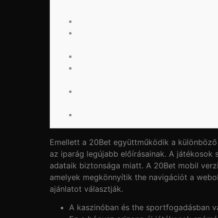
Kriptovalutákat?
Et Befizetési Lehetőségek
Et Magyarország Regisztrációs
Folyamat
Élő Fogadások
Játék Útközben A 20bet
Alkalmazással
A 20bet Alkalmazás Sportfogadási
Opciói
Kaszinó Játék Választék
Emellett a 20Bet együttműködik a különböző 
az iparág legújabb előírásainak. A játékosok
adataik biztonsága miatt. A 20Bet mobil ver
amelyek megkönnyítik the navigációt a webold
ajánlatot választják.
A kaszinóban és the sportfogadásban va