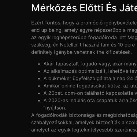
Mérkőzés Előtti És Já
Ezért fontos, hogy a promóció igénybevétele e
end up being, amely egyre népszerűbb a mag
az egyik legnépszerűbb fogadóiroda lett Magy
szükség, én Neteller-t használtam és 10 perc 
definitely igénybe vehetnek the kifizetések.
Akár tapasztalt fogadó vagy, akár many 
Az alkalmazás optimalizált, lehetővé tév
A bukméker ügyfélszolgálata a nap 24 ór
Amikor online fogadásokat kötsz, az uto
A 20bet. com-on található kapcsolatfelvé
A 2020-as indulás óta csapatuk arra ös
“nyújtson.
A fogadóirodák biztonsága és megbízhatóság
szabályozásokkal, amelyek biztosítják a szol
amelyet az egyik legtekintélyesebb szerencse