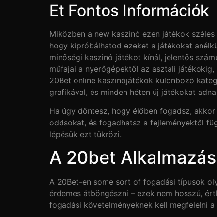
Et Fontos Információk
Miközben a new kaszinó ezen játékok széles v
hogy kipróbálhatod ezeket a játékokat anélkül
minőségi kaszinó játékot kínál, jelentős szá
műfajai a nyerőgépektől az asztali játékokig,
20Bet online kaszinójátékok különböző kateg
grafikával, és minden héten új játékokat adn
Ha úgy döntesz, hogy élőben fogadsz, akkor 
oddsokat, és fogadhatsz a fejleményektől fü
lépésük ezt tükrözi.
A 20bet Alkalmazás
A 20Bet-en some sort of fogadási típusok oly
érdemes átböngészni – ezek nem hosszú, érth
fogadási követelményeknek kell megfelelni a