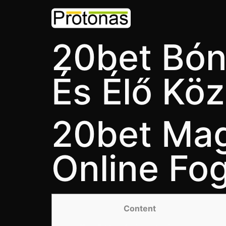
20bet Bón
És Élő Kö
20bet Mag
Online Fog
Content