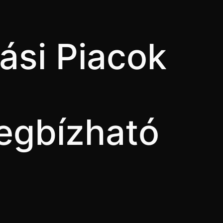
ási Piacok
egbízható