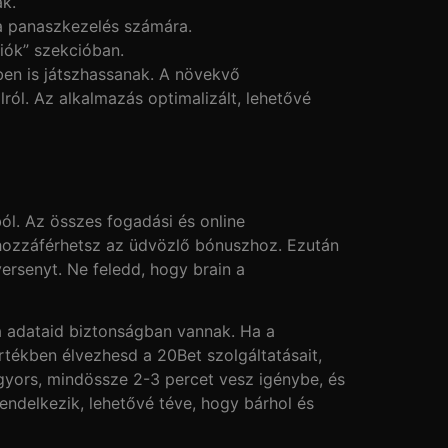
ák.
 a panaszkezelés számára.
iók” szekcióban.
ben is játszhassanak. A növekvő
ról. Az alkalmazás optimalizált, lehetővé
ól. Az összes fogadási és online
, hozzáférhetsz az üdvözlő bónuszhoz. Ezután
ersenyt. Ne feledd, hogy brain a
ona adataid biztonságban vannak. Ha a
rtékben élvezhesd a 20Bet szolgáltatásait,
 gyors, mindössze 2-3 percet vesz igénybe, és
ndelkezik, lehetővé téve, hogy bárhol és