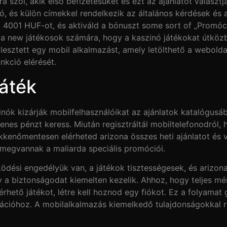
 szól, akik első befizetésüket és ezt az ajánlatot választj
ó, és külön címekkel rendelkezik az általános kérdések és
bb 4001 HUF-ot, és aktiváld a bónuszt some sort of „Promóc
i a new játékosok számára, hogy a kaszinó játékokat útköz
esztett egy mobil alkalmazást, amely letölthető a weboldal
nkció elérését.
áték
inók kizárják mobilfelhasználóikat az ajánlatok katalógusáb
enes pénzt keress. Miután regisztráltál mobiltelefonodról
kkenőmentesen elérheted arizona összes heti ajánlatot és v
 megvannak a maliarda speciális promóciói.
működési engedélyük van, a játékok tisztességesek, és ariz
gy a biztonságodat kiemelten kezelik. Ahhoz, hogy teljes mé
rhető játékot, létre kell hoznod egy fiókot. Ez a folyamat
ációhoz. A mobilalkalmazás kiemelkedő tulajdonságokkal re